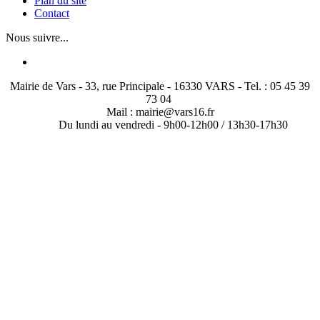
Plan du site
Contact
Nous suivre...
Mairie de Vars - 33, rue Principale - 16330 VARS - Tel. : 05 45 39
73 04
Mail : mairie@vars16.fr
Du lundi au vendredi -
9h00-12h00 / 13h30-17h30