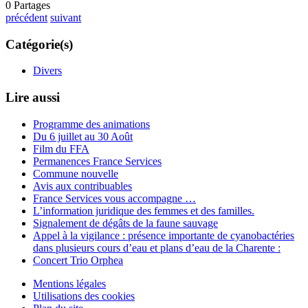
0
Partages
précédent
suivant
Catégorie(s)
Divers
Lire aussi
Programme des animations
Du 6 juillet au 30 Août
Film du FFA
Permanences France Services
Commune nouvelle
Avis aux contribuables
France Services vous accompagne …
L’information juridique des femmes et des familles.
Signalement de dégâts de la faune sauvage
Appel à la vigilance : présence importante de cyanobactéries
dans plusieurs cours d’eau et plans d’eau de la Charente :
Concert Trio Orphea
Mentions légales
Utilisations des cookies