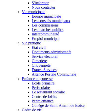
S’informer
Nous contacter
Vie municipale
Equipe municipale
Les conseils municipaux
Les commissions
Les marchés publics
Intercommunalité
Emploi municipal
Vie pratique
Etat civil
Documents administratifs
Service électoral
Cimetière
Citoyenneté
France Services
Agence Postale Communale
Enfance et jeunesse
Ecole primaire
Périscolaire
Le restaurant scolaire
Centre de loisirs
Petite enfance
Collège de Saint-Amant de Boixe
Cadre de vie