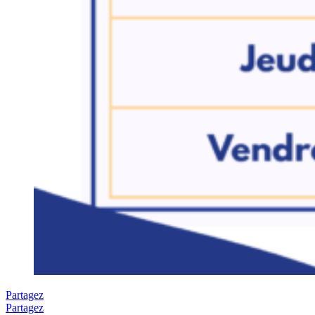
Partagez
Partagez