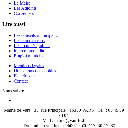
Le Maire
Les Adjoints
Conseillers
Lire aussi
Les conseils municipaux
Les commissions
Les marchés publics
Intercommunalité
Emploi municipal
Mentions légales
Utilisations des cookies
Plan du site
Contact
Nous suivre...
Mairie de Vars - 33, rue Principale - 16330 VARS - Tel. : 05 45 39
73 04
Mail : mairie@vars16.fr
Du lundi au vendredi -
9h00-12h00 / 13h30-17h30