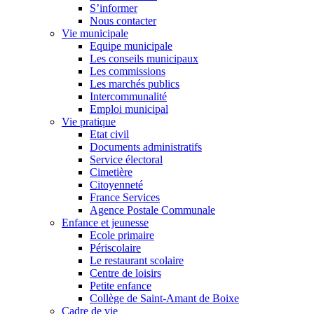
S’informer
Nous contacter
Vie municipale
Equipe municipale
Les conseils municipaux
Les commissions
Les marchés publics
Intercommunalité
Emploi municipal
Vie pratique
Etat civil
Documents administratifs
Service électoral
Cimetière
Citoyenneté
France Services
Agence Postale Communale
Enfance et jeunesse
Ecole primaire
Périscolaire
Le restaurant scolaire
Centre de loisirs
Petite enfance
Collège de Saint-Amant de Boixe
Cadre de vie