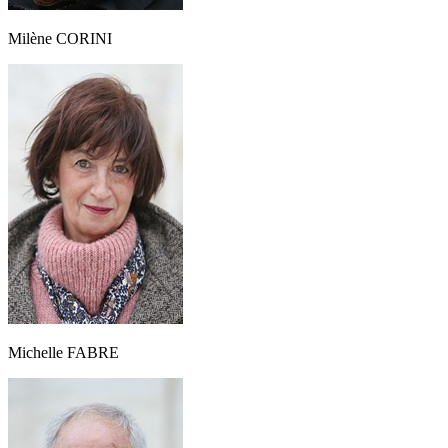
Milène CORINI
Michelle FABRE