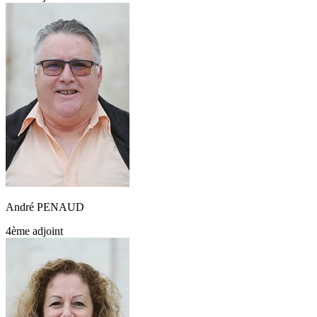
André PENAUD
4ème adjoint