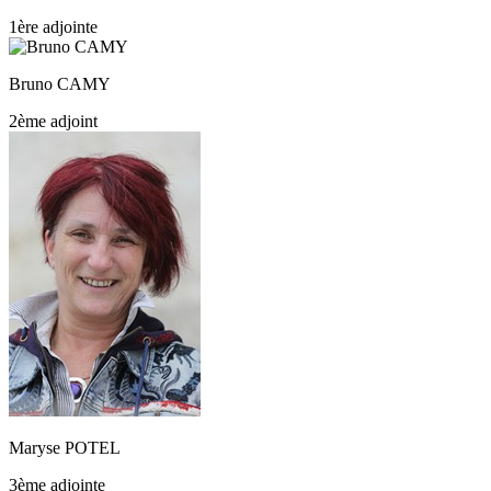
1ère adjointe
Bruno CAMY
2ème adjoint
Maryse POTEL
3ème adjointe