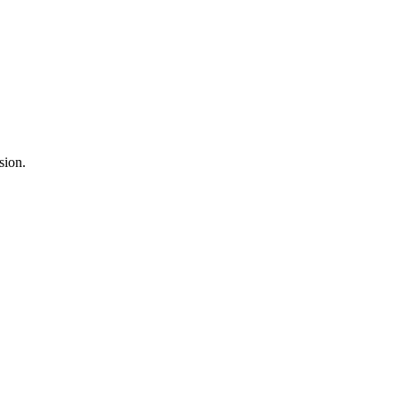
sion.