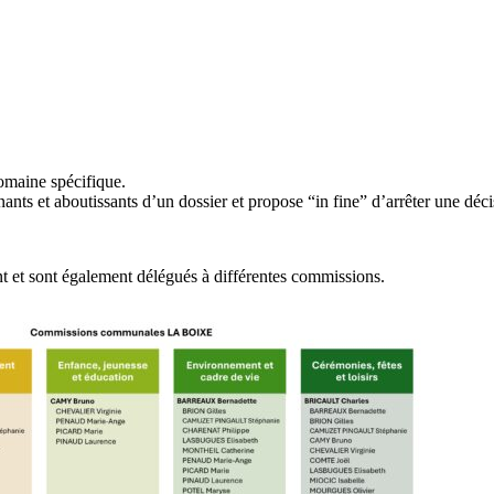
domaine spécifique.
nts et aboutissants d’un dossier et propose “in fine” d’arrêter une déci
 et sont également délégués à différentes commissions.