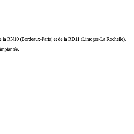
on de la RN10 (Bordeaux-Paris) et de la RD11 (Limoges-La Rochelle).
implantée.