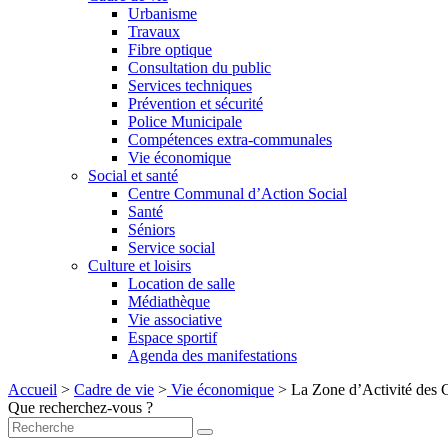
Urbanisme
Travaux
Fibre optique
Consultation du public
Services techniques
Prévention et sécurité
Police Municipale
Compétences extra-communales
Vie économique
Social et santé
Centre Communal d’Action Social
Santé
Séniors
Service social
Culture et loisirs
Location de salle
Médiathèque
Vie associative
Espace sportif
Agenda des manifestations
Accueil
>
Cadre de vie
>
Vie économique
>
La Zone d’Activité des 
Que recherchez-vous ?