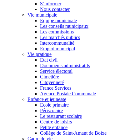
S’informer
Nous contacter
Vie municipale
Equipe municipale
Les conseils municipaux
Les commissions
Les marchés publics
Intercommunalité
Emploi municipal
Vie pratique
Etat civil
Documents administratifs
Service électoral
Cimetière
Citoyenneté
France Services
Agence Postale Communale
Enfance et jeunesse
Ecole primaire
Périscolaire
Le restaurant scolaire
Centre de loisirs
Petite enfance
Collège de Saint-Amant de Boixe
Cadre de vie