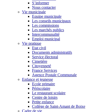
S’informer
Nous contacter
Vie municipale
Equipe municipale
Les conseils municipaux
Les commissions
Les marchés publics
Intercommunalité
Emploi municipal
Vie pratique
Etat civil
Documents administratifs
Service électoral
Cimetière
Citoyenneté
France Services
Agence Postale Communale
Enfance et jeunesse
Ecole primaire
Périscolaire
Le restaurant scolaire
Centre de loisirs
Petite enfance
Collège de Saint-Amant de Boixe
Cadre de vie