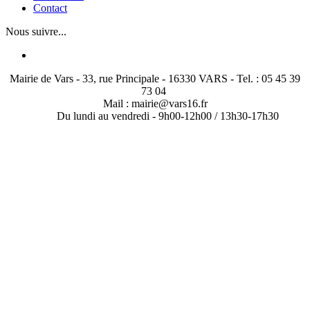
Contact
Nous suivre...
Mairie de Vars - 33, rue Principale - 16330 VARS - Tel. : 05 45 39
73 04
Mail : mairie@vars16.fr
Du lundi au vendredi -
9h00-12h00 / 13h30-17h30