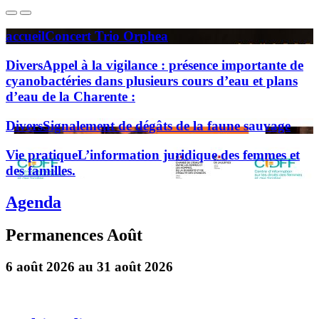
accueil
Concert Trio Orphea
Divers
Appel à la vigilance : présence importante de
cyanobactéries dans plusieurs cours d’eau et plans
d’eau de la Charente :
Divers
Signalement de dégâts de la faune sauvage
Vie pratique
L’information juridique des femmes et
des familles.
Agenda
Permanences Août
6 août 2026 au 31 août 2026