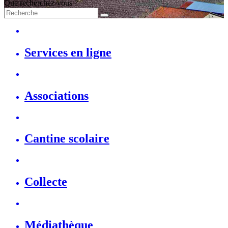
Que recherchez-vous ?
Services en ligne
Associations
Cantine scolaire
Collecte
Médiathèque