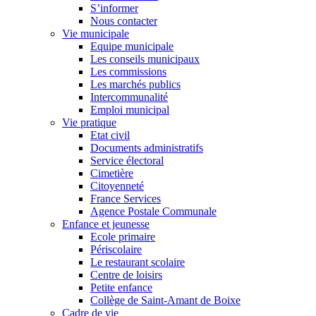
S’informer
Nous contacter
Vie municipale
Equipe municipale
Les conseils municipaux
Les commissions
Les marchés publics
Intercommunalité
Emploi municipal
Vie pratique
Etat civil
Documents administratifs
Service électoral
Cimetière
Citoyenneté
France Services
Agence Postale Communale
Enfance et jeunesse
Ecole primaire
Périscolaire
Le restaurant scolaire
Centre de loisirs
Petite enfance
Collège de Saint-Amant de Boixe
Cadre de vie