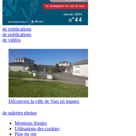
de publications
de publications
de vidéos
Découvrez la ville de Vars en images
de galeries photos
Mentions légales
Utilisations des cookies
Plan du site