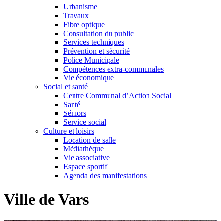
Urbanisme
Travaux
Fibre optique
Consultation du public
Services techniques
Prévention et sécurité
Police Municipale
Compétences extra-communales
Vie économique
Social et santé
Centre Communal d’Action Social
Santé
Séniors
Service social
Culture et loisirs
Location de salle
Médiathèque
Vie associative
Espace sportif
Agenda des manifestations
Ville de Vars