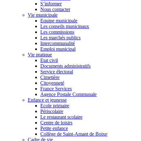
S’informer
Nous contacter
Vie municipale
Equipe municipale
Les conseils municipaux
Les commissions
Les marchés publics
Intercommunalité
Emploi municipal
Vie pratique
Etat civil
Documents administratifs
Service électoral
Cimetière
Citoyenneté
France Services
Agence Postale Communale
Enfance et jeunesse
Ecole primaire
Périscolaire
Le restaurant scolaire
Centre de loisirs
Petite enfance
Collège de Saint-Amant de Boixe
Cadre de vie