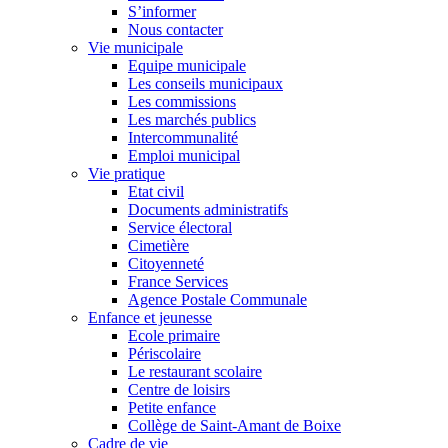
S’informer
Nous contacter
Vie municipale
Equipe municipale
Les conseils municipaux
Les commissions
Les marchés publics
Intercommunalité
Emploi municipal
Vie pratique
Etat civil
Documents administratifs
Service électoral
Cimetière
Citoyenneté
France Services
Agence Postale Communale
Enfance et jeunesse
Ecole primaire
Périscolaire
Le restaurant scolaire
Centre de loisirs
Petite enfance
Collège de Saint-Amant de Boixe
Cadre de vie