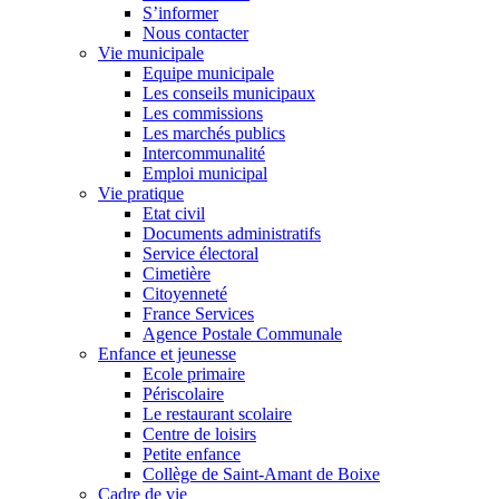
S’informer
Nous contacter
Vie municipale
Equipe municipale
Les conseils municipaux
Les commissions
Les marchés publics
Intercommunalité
Emploi municipal
Vie pratique
Etat civil
Documents administratifs
Service électoral
Cimetière
Citoyenneté
France Services
Agence Postale Communale
Enfance et jeunesse
Ecole primaire
Périscolaire
Le restaurant scolaire
Centre de loisirs
Petite enfance
Collège de Saint-Amant de Boixe
Cadre de vie