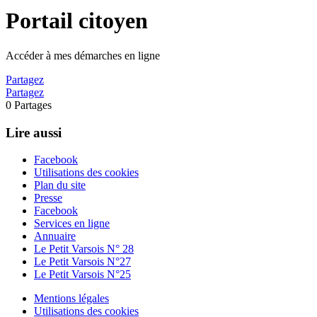
Portail citoyen
Accéder à mes démarches en ligne
Partagez
Partagez
0
Partages
Lire aussi
Facebook
Utilisations des cookies
Plan du site
Presse
Facebook
Services en ligne
Annuaire
Le Petit Varsois N° 28
Le Petit Varsois N°27
Le Petit Varsois N°25
Mentions légales
Utilisations des cookies